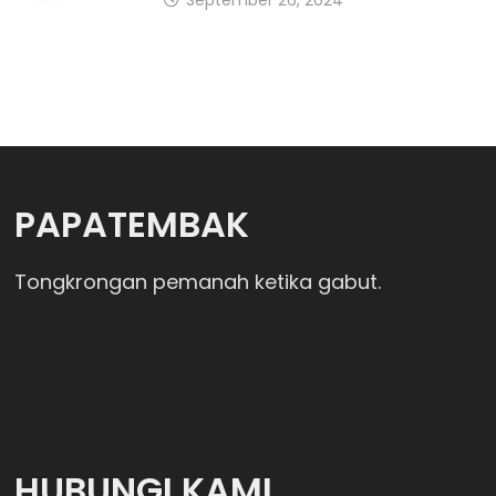
September 26, 2024
PAPATEMBAK
Tongkrongan pemanah ketika gabut.
HUBUNGI KAMI