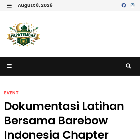
Skip
August 8, 2026
to
MENU
content
MENU
EVENT
Dokumentasi Latihan
Bersama Barebow
Indonesia Chapter