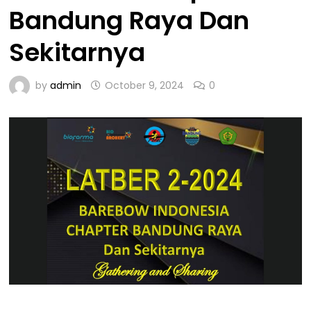
Bandung Raya Dan
Sekitarnya
by
admin
October 9, 2024
0