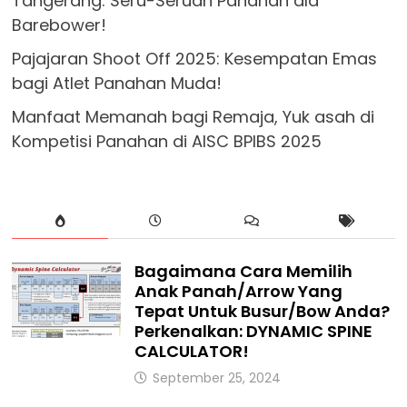
Tangerang: Seru-Seruan Panahan ala
Barebower!
Pajajaran Shoot Off 2025: Kesempatan Emas
bagi Atlet Panahan Muda!
Manfaat Memanah bagi Remaja, Yuk asah di
Kompetisi Panahan di AISC BPIBS 2025
Bagaimana Cara Memilih
Anak Panah/Arrow Yang
Tepat Untuk Busur/Bow Anda?
Perkenalkan: DYNAMIC SPINE
CALCULATOR!
September 25, 2024