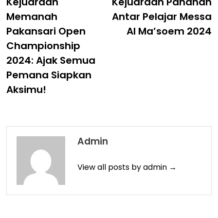
post:
p
Kejuaraan
Kejuaraan Panahan
Navigation
Memanah
Antar Pelajar Messa
Pakansari Open
Al Ma’soem 2024
Championship
2024: Ajak Semua
Pemana Siapkan
Aksimu!
Admin
View all posts by admin →