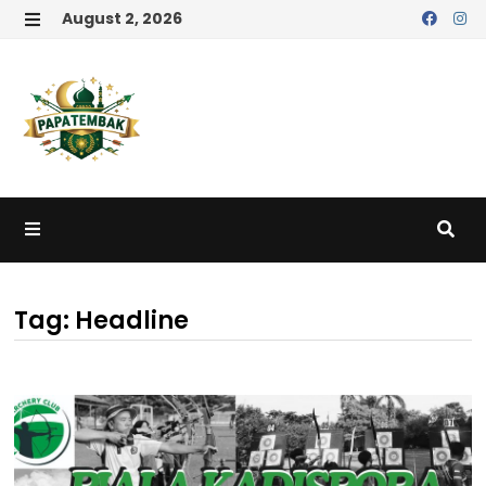
Skip
August 2, 2026
to
MENU
content
MENU
Tag:
Headline