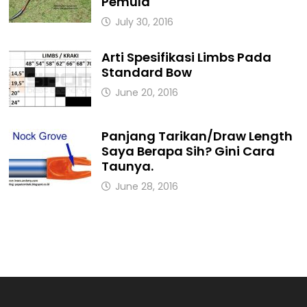
Pemula
July 30, 2016
Arti Spesifikasi Limbs Pada
Standard Bow
June 20, 2016
Panjang Tarikan/Draw Length
Saya Berapa Sih? Gini Cara
Taunya.
June 28, 2016