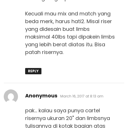
Kecuali mau mix and match yang
beda merk, harus hati2. Misal riser
yang didesain buat limbs
maksimal 40lbs tapi dipakein limbs
yang lebih berat diatas itu. Bisa
patah risernya.
REPLY
says:
Anonymous
March 16, 2017 at 8:13 am
pak… kalau saya punya cartel
risernya ukuran 20" dan limbsnya
tulisannya di kotak bagian atas