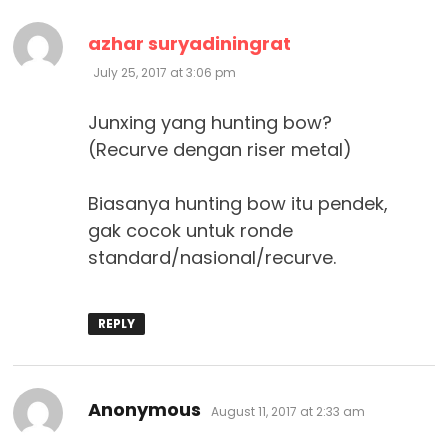
says:
azhar suryadiningrat
July 25, 2017 at 3:06 pm
Junxing yang hunting bow?
(Recurve dengan riser metal)
Biasanya hunting bow itu pendek,
gak cocok untuk ronde
standard/nasional/recurve.
REPLY
says:
Anonymous
August 11, 2017 at 2:33 am