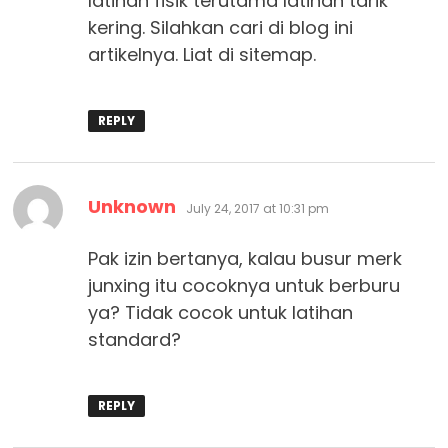
latihan fisik terutama latihan tarik
kering. Silahkan cari di blog ini
artikelnya. Liat di sitemap.
REPLY
says:
Unknown
July 24, 2017 at 10:31 pm
Pak izin bertanya, kalau busur merk
junxing itu cocoknya untuk berburu
ya? Tidak cocok untuk latihan
standard?
REPLY