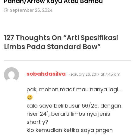
Panah/Arrow Kayu Atau Bambu
September 26, 2024
127 Thoughts On “
Arti Spesifikasi
Limbs Pada Standard Bow
”
says:
sobahdasilva
February 26, 2017 at 7:45 am
pak, mohon maaf mau nanya lagi…
kalo saya beli busur 66/26, dengan
riser 24", berarti limbs nya jenis
short y?
klo kemudian ketika saya pngen