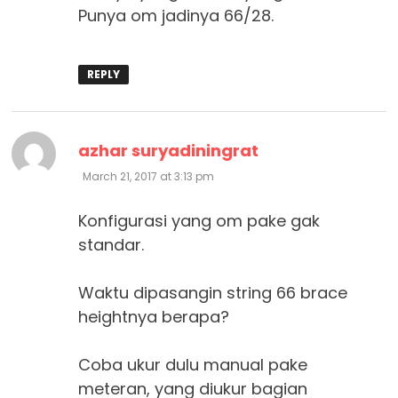
Punya om jadinya 66/28.
REPLY
says:
azhar suryadiningrat
March 21, 2017 at 3:13 pm
Konfigurasi yang om pake gak
standar.
Waktu dipasangin string 66 brace
heightnya berapa?
Coba ukur dulu manual pake
meteran, yang diukur bagian