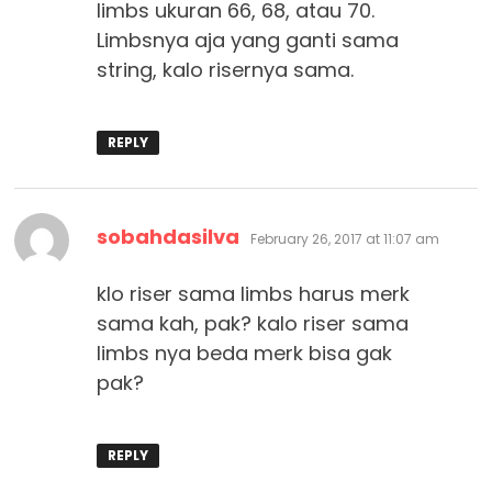
limbs ukuran 66, 68, atau 70.
Limbsnya aja yang ganti sama
string, kalo risernya sama.
REPLY
says:
sobahdasilva
February 26, 2017 at 11:07 am
klo riser sama limbs harus merk
sama kah, pak? kalo riser sama
limbs nya beda merk bisa gak
pak?
REPLY