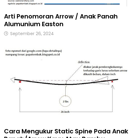
Arti Penomoran Arrow / Anak Panah
Alumunium Easton
September 26, 2024
Cara Mengukur Static Spine Pada Anak