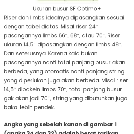
Ukuran busur SF Optimo+
Riser dan limbs idealnya dipasangkan sesuai
dengan tabel diatas. Misal riser 24″
pasangannya limbs 66″, 68″, atau 70″. Riser
ukuran 14,5″ dipasangkan dengan limbs 48″.
Dan seterusnya. Karena kalo bukan
pasangannya nanti total panjang busur akan
berbeda, yang otomatis nanti panjang string
yang diperlukan juga akan berbeda. Misal riser
14,5″ dipakein limbs 70″, total panjang busur
gak akan jadi 70″, string yang dibutuhkan juga
bakal lebih pendek.
Angka yang sebelah kanan di gambar 1
(angka 34 dan 32) adalah berat tarikan