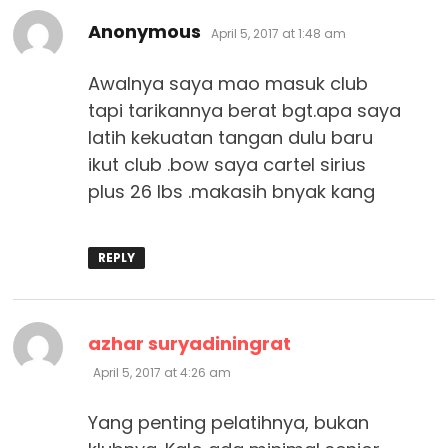
says:
Anonymous
April 5, 2017 at 1:48 am
Awalnya saya mao masuk club
tapi tarikannya berat bgt.apa saya
latih kekuatan tangan dulu baru
ikut club .bow saya cartel sirius
plus 26 lbs .makasih bnyak kang
REPLY
says:
azhar suryadiningrat
April 5, 2017 at 4:26 am
Yang penting pelatihnya, bukan