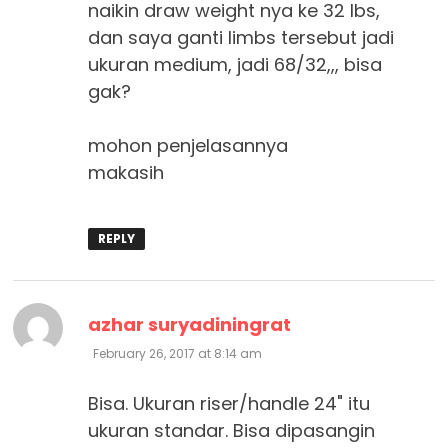
naikin draw weight nya ke 32 lbs,
dan saya ganti limbs tersebut jadi
ukuran medium, jadi 68/32,,, bisa
gak?
mohon penjelasannya
makasih
REPLY
says:
azhar suryadiningrat
February 26, 2017 at 8:14 am
Bisa. Ukuran riser/handle 24" itu
ukuran standar. Bisa dipasangin