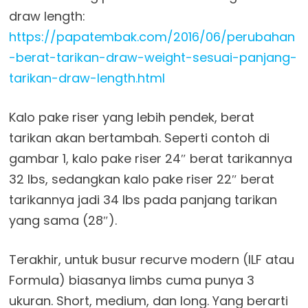
draw length:
https://papatembak.com/2016/06/perubahan
-berat-tarikan-draw-weight-sesuai-panjang-
tarikan-draw-length.html
Kalo pake riser yang lebih pendek, berat
tarikan akan bertambah. Seperti contoh di
gambar 1, kalo pake riser 24″ berat tarikannya
32 lbs, sedangkan kalo pake riser 22″ berat
tarikannya jadi 34 lbs pada panjang tarikan
yang sama (28″).
Terakhir, untuk busur recurve modern (ILF atau
Formula) biasanya limbs cuma punya 3
ukuran. Short, medium, dan long. Yang berarti