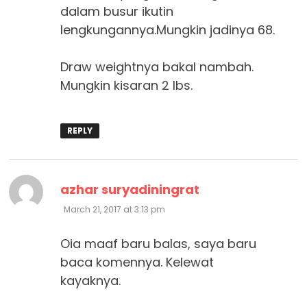
dalam busur ikutin
lengkungannya.Mungkin jadinya 68.
Draw weightnya bakal nambah.
Mungkin kisaran 2 lbs.
REPLY
says:
azhar suryadiningrat
March 21, 2017 at 3:13 pm
Oia maaf baru balas, saya baru
baca komennya. Kelewat
kayaknya.