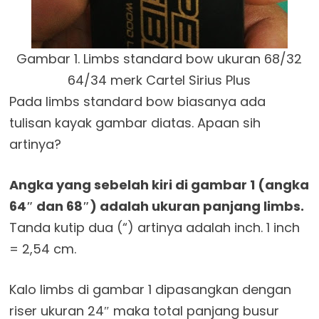
Gambar 1. Limbs standard bow ukuran 68/32
64/34 merk Cartel Sirius Plus
Pada limbs standard bow biasanya ada
tulisan kayak gambar diatas. Apaan sih
artinya?
Angka yang sebelah kiri di gambar 1 (angka
64″ dan 68″) adalah ukuran panjang limbs.
Tanda kutip dua (“) artinya adalah inch. 1 inch
= 2,54 cm.
Kalo limbs di gambar 1 dipasangkan dengan
riser ukuran 24″ maka total panjang busur