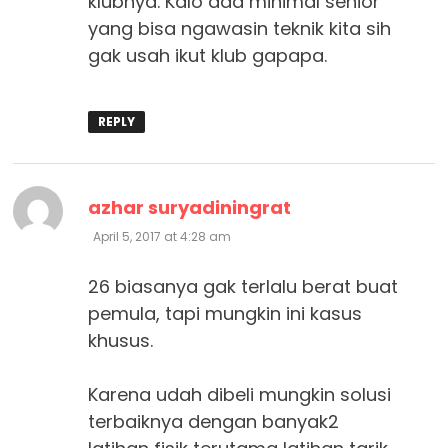
klubnya. Kalo ada minimal senior
yang bisa ngawasin teknik kita sih
gak usah ikut klub gapapa.
REPLY
says:
azhar suryadiningrat
April 5, 2017 at 4:28 am
26 biasanya gak terlalu berat buat
pemula, tapi mungkin ini kasus
khusus.
Karena udah dibeli mungkin solusi
terbaiknya dengan banyak2