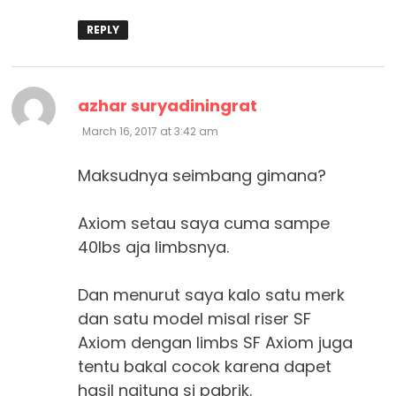
REPLY
says:
azhar suryadiningrat
March 16, 2017 at 3:42 am
Maksudnya seimbang gimana?
Axiom setau saya cuma sampe
40lbs aja limbsnya.
Dan menurut saya kalo satu merk
dan satu model misal riser SF
Axiom dengan limbs SF Axiom juga
tentu bakal cocok karena dapet
hasil ngitung si pabrik.