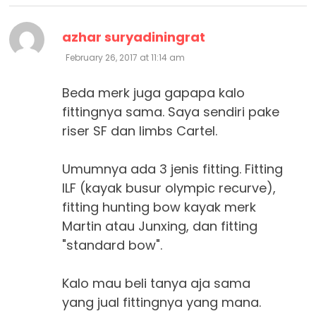
says:
azhar suryadiningrat
February 26, 2017 at 11:14 am
Beda merk juga gapapa kalo
fittingnya sama. Saya sendiri pake
riser SF dan limbs Cartel.
Umumnya ada 3 jenis fitting. Fitting
ILF (kayak busur olympic recurve),
fitting hunting bow kayak merk
Martin atau Junxing, dan fitting
"standard bow".
Kalo mau beli tanya aja sama
yang jual fittingnya yang mana.