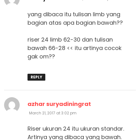
yang dibaca itu tulisan limb yang
bagian atas apa bagian bawah??
riser 24 limb 62-30 dan tulisan
bawah 66-28 << itu artinya cocok
gak om??
REPLY
says:
azhar suryadiningrat
March 21, 2017 at 3:02 pm
Riser ukuran 24 itu ukuran standar.
Artinya yang dibaca yang bawah.