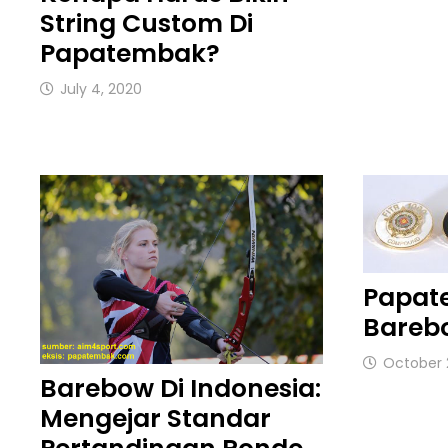
String Custom Di
Papatembak?
July 4, 2020
Papat
Bareb
October 
Barebow Di Indonesia:
Mengejar Standar