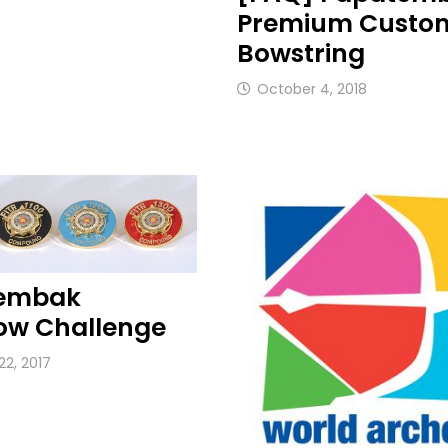
Premium Custo
Bowstring
October 4, 2018
embak
ow Challenge
22, 2017