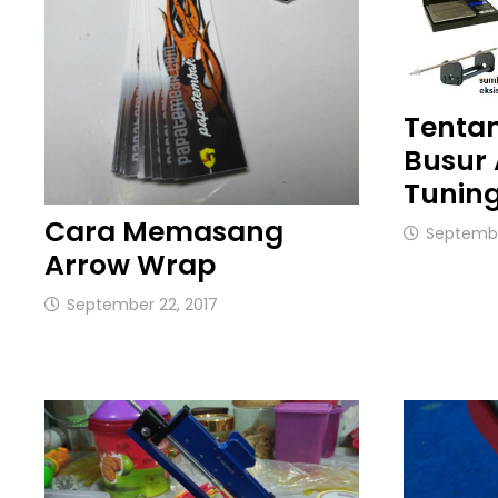
Tenta
Busur 
Tunin
Cara Memasang
Septembe
Arrow Wrap
September 22, 2017