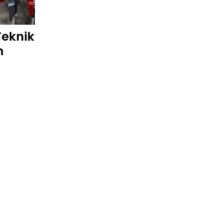
Teknik
n