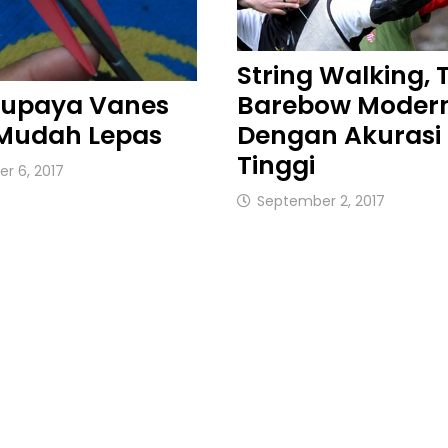
String Walking, 
Barebow Moder
Supaya Vanes
Dengan Akurasi
 Mudah Lepas
Tinggi
r 6, 2017
September 2, 2017