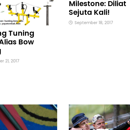
Milestone: Diliat
Sejuta Kali!
September 18, 2017
ng Tuning
Alias Bow
g
r 21, 2017