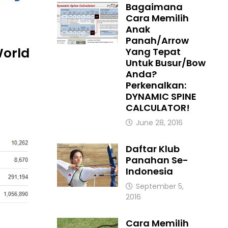
Bagaimana
Cara Memilih
Anak
Panah/Arrow
World
Yang Tepat
Untuk Busur/Bow
Anda?
Perkenalkan:
DYNAMIC SPINE
CALCULATOR!
June 28, 2016
Daftar Klub
Panahan Se-
Indonesia
September 5,
2016
Cara Memilih