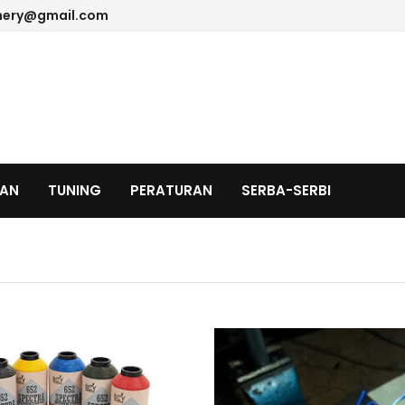
hery@gmail.com
TAN
TUNING
PERATURAN
SERBA-SERBI