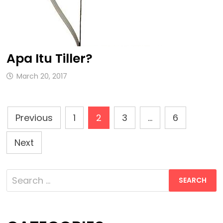
Apa Itu Tiller?
March 20, 2017
Posts
Previous
1
2
3
…
6
Pagination
Next
Search
for: