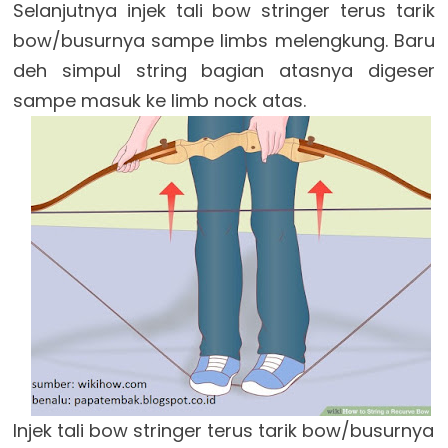
Selanjutnya injek tali bow stringer terus tarik
bow/busurnya sampe limbs melengkung. Baru
deh simpul string bagian atasnya digeser
sampe masuk ke limb nock atas.
Injek tali bow stringer terus tarik bow/busurnya