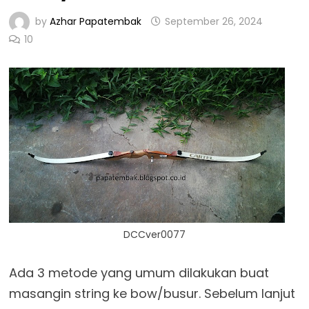
by
Azhar Papatembak
September 26, 2024
10
DCCver0077
Ada 3 metode yang umum dilakukan buat
masangin string ke bow/busur. Sebelum lanjut