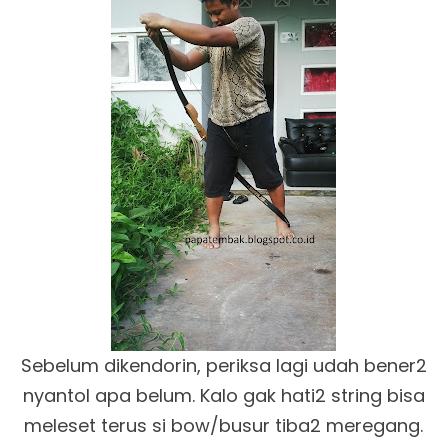
Sebelum dikendorin, periksa lagi udah bener2
nyantol apa belum. Kalo gak hati2 string bisa
meleset terus si bow/busur tiba2 meregang.