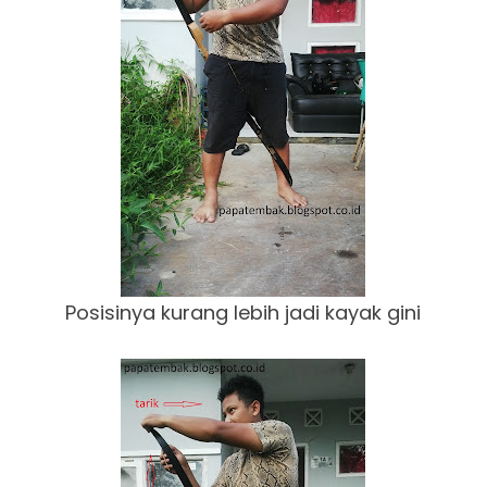
Posisinya kurang lebih jadi kayak gini