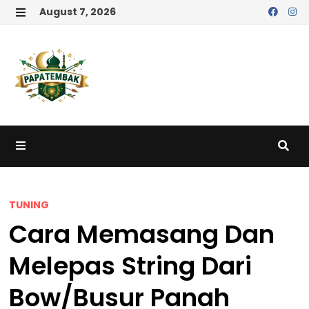
Skip
August 7, 2026
to
MENU
content
MENU
TUNING
Cara Memasang Dan
Melepas String Dari
Bow/Busur Panah