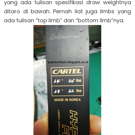
yang ada tulisan spesifikasi draw weightnya
ditaro di bawah. Pernah liat juga limbs yang
ada tulisan “top limb” dan “bottom limb”nya.