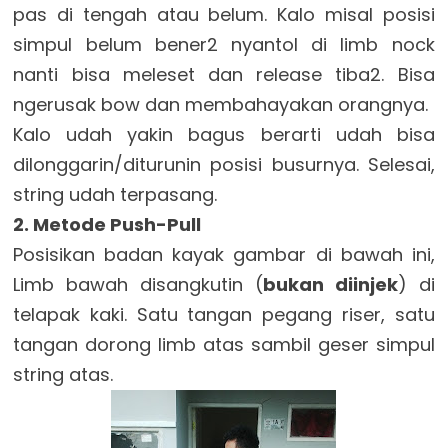
pas di tengah atau belum. Kalo misal posisi
simpul belum bener2 nyantol di limb nock
nanti bisa meleset dan release tiba2. Bisa
ngerusak bow dan membahayakan orangnya.
Kalo udah yakin bagus berarti udah bisa
dilonggarin/diturunin posisi busurnya. Selesai,
string udah terpasang.
2. Metode Push-Pull
Posisikan badan kayak gambar di bawah ini,
Limb bawah disangkutin (
bukan diinjek
) di
telapak kaki. Satu tangan pegang riser, satu
tangan dorong limb atas sambil geser simpul
string atas.