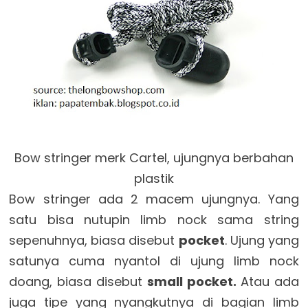
Bow stringer merk Cartel, ujungnya berbahan
plastik
Bow stringer ada 2 macem ujungnya. Yang
satu bisa nutupin limb nock sama string
sepenuhnya, biasa disebut
pocket
. Ujung yang
satunya cuma nyantol di ujung limb nock
doang, biasa disebut
small pocket.
Atau ada
juga tipe yang nyangkutnya di bagian limb