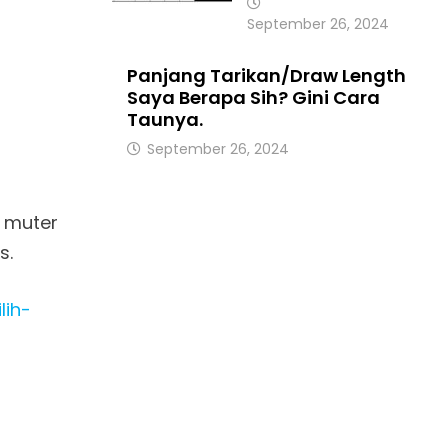
September 26, 2024
Panjang Tarikan/Draw Length
Saya Berapa Sih? Gini Cara
Taunya.
September 26, 2024
 muter
s.
lih-