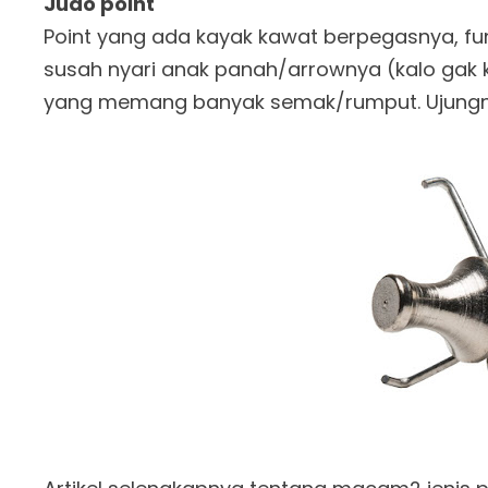
Judo point
Point yang ada kayak kawat berpegasnya, fun
susah nyari anak panah/arrownya (kalo gak 
yang memang banyak semak/rumput. Ujungny