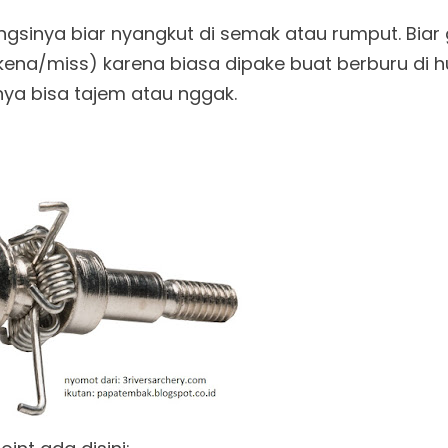
gsinya biar nyangkut di semak atau rumput. Biar
kena/miss) karena biasa dipake buat berburu di 
a bisa tajem atau nggak.