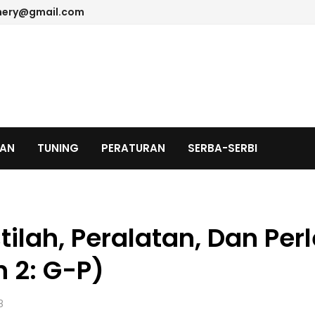
hery@gmail.com
TAN
TUNING
PERATURAN
SERBA-SERBI
stilah, Peralatan, Dan P
 2: G-P)
8