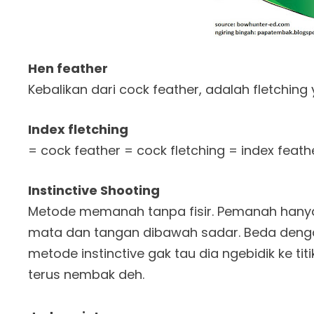
Hen feather
Kebalikan dari cock feather, adalah fletchin
Index fletching
= cock feather = cock fletching = index feath
Instinctive Shooting
Metode memanah tanpa fisir. Pemanah hany
mata dan tangan dibawah sadar. Beda dengan
metode instinctive gak tau dia ngebidik ke ti
terus nembak deh.