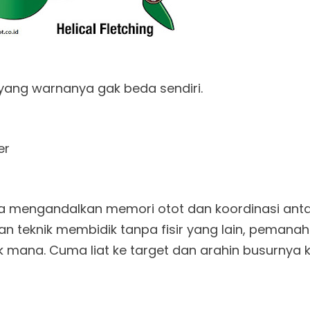
g yang warnanya gak beda sendiri.
er
a mengandalkan memori otot dan koordinasi ant
 teknik membidik tanpa fisir yang lain, pemanah
tik mana. Cuma liat ke target dan arahin busurnya