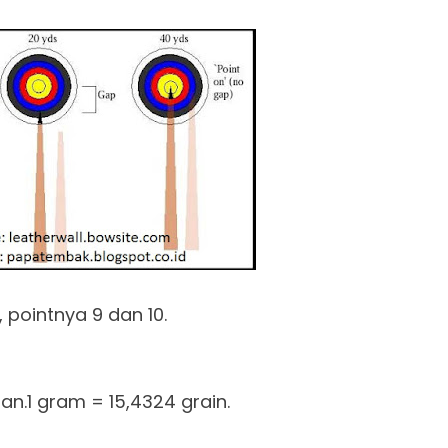
 pointnya 9 dan 10.
an.1 gram = 15,4324 grain.