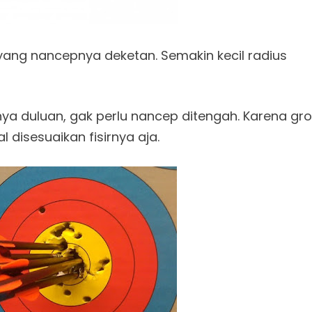
ang nancepnya deketan. Semakin kecil radius
nya duluan, gak perlu nancep ditengah. Karena gr
l disesuaikan fisirnya aja.