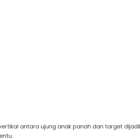
 vertikal antara ujung anak panah dan target dijad
entu.