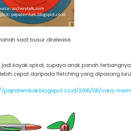
anah saat busur direlease.
jadi kayak spiral, supaya anak panah terbangnya
ebih cepat daripada fletching yang dipasang luru
://papatembak.blogspot.co.id/2016/08/cara-memi