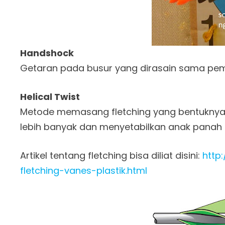
Handshock
Getaran pada busur yang dirasain sama pem
Helical Twist
Metode memasang fletching yang bentuknya 
lebih banyak dan menyetabilkan anak panah l
Artikel tentang fletching bisa diliat disini:
http
fletching-vanes-plastik.html