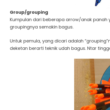
Group/grouping
Kumpulan dari beberapa arrow/anak panah y
groupingnya semakin bagus.
Untuk pemula, yang dicari adalah “grouping”
deketan berarti teknik udah bagus. Ntar tingga